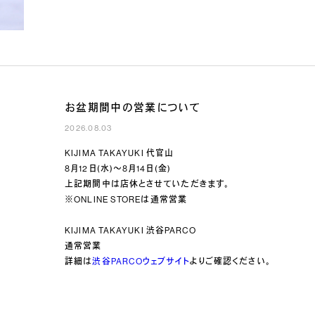
お盆期間中の営業について
2026.08.03
KIJIMA TAKAYUKI 代官山
8月12日(水)〜8月14日(金)
上記期間中は店休とさせていただきます。
※ONLINE STOREは通常営業
KIJIMA TAKAYUKI 渋谷PARCO
通常営業
詳細は
渋谷PARCOウェブサイト
よりご確認ください。