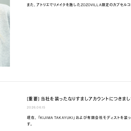
また、アトリエでリメイクを施したZOZOVILLA限定のカプセル
[重要] 当社を装ったなりすましアカウントにつきま
2026.06.15
現在、「KIJIMA TAKAYUKI」および有限会社モディス
す。