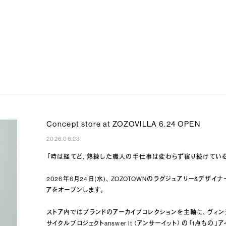
Concept store at ZOZOVILLA 6.24 OPEN
2026.06.23
「時は経てど、熟練した職人の手仕事は変わらず宿り続けている
2026年6月24日(水)、ZOZOTOWNのラグジュアリー&デザイ
アをオープンします。
ストア内ではブランドのアーカイブコレクションを主軸に、ヴィ
サイクルプロジェクトanswer It〈アンサーイット〉の「1点もの」