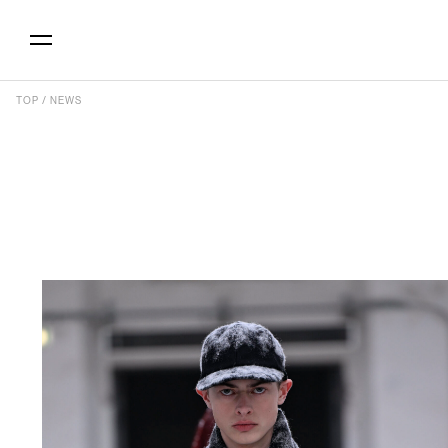
TOP
/
NEWS