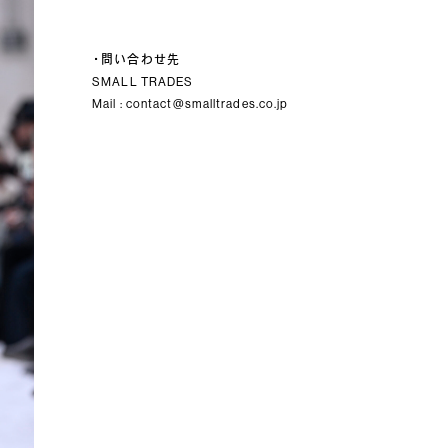
・問い合わせ先
SMALL TRADES
Mail : contact@smalltrades.co.jp