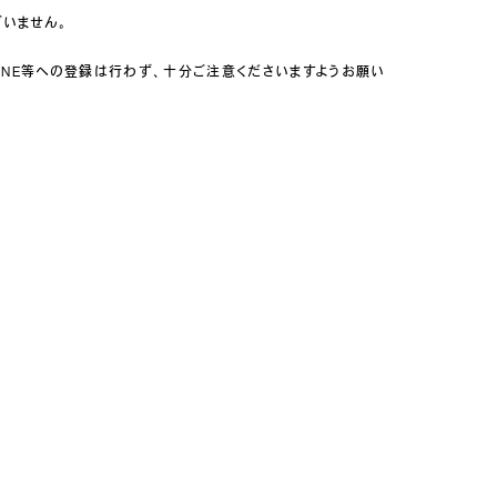
ざいません。
INE等への登録は行わず、十分ご注意くださいますようお願い