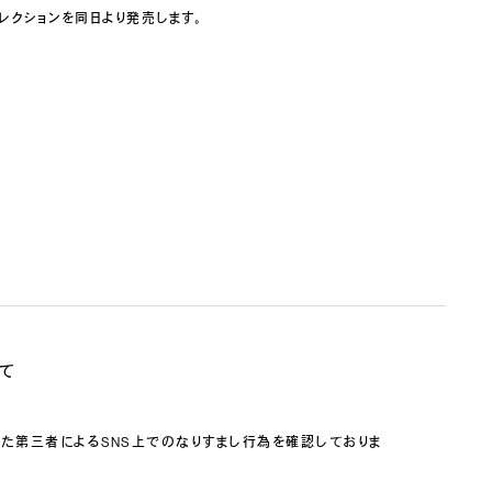
コレクションを同日より発売します。
して
トを装った第三者によるSNS上でのなりすまし行為を確認しておりま