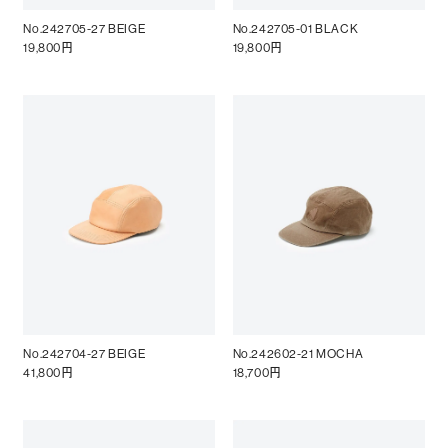
No.242705-27 BEIGE
No.242705-01 BLACK
19,800円
19,800円
No.242704-27 BEIGE
No.242602-21 MOCHA
41,800円
18,700円